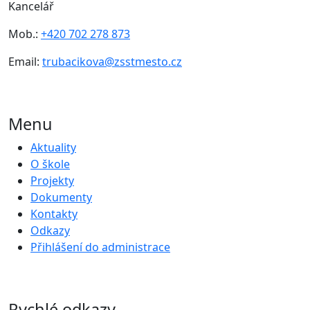
Kancelář
Mob.:
+420 702 278 873
Email:
trubacikova@zsstmesto.cz
Menu
Aktuality
O škole
Projekty
Dokumenty
Kontakty
Odkazy
Přihlášení do administrace
Rychlé odkazy