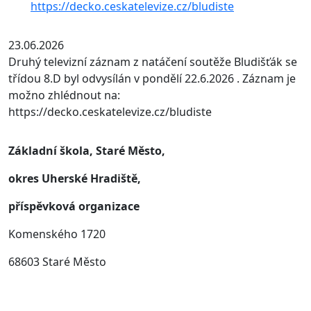
https://decko.ceskatelevize.cz/bludiste
23.06.2026
Druhý televizní záznam z natáčení soutěže Bludišťák se
třídou 8.D byl odvysílán v pondělí 22.6.2026 . Záznam je
možno zhlédnout na:
https://decko.ceskatelevize.cz/bludiste
Základní škola, Staré Město,
okres Uherské Hradiště,
příspěvková organizace
Komenského 1720
68603 Staré Město