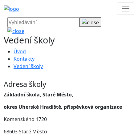
Vedení školy
Úvod
Kontakty
Vedení školy
Adresa školy
Základní škola, Staré Město,
okres Uherské Hradiště, příspěvková organizace
Komenského 1720
68603 Staré Město