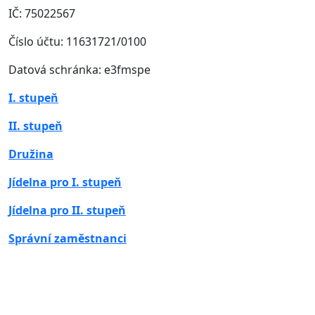
IČ: 75022567
Číslo účtu: 11631721/0100
Datová schránka: e3fmspe
I. stupeň
II. stupeň
Družina
Jídelna pro I. stupeň
Jídelna pro II. stupeň
Správní zaměstnanci