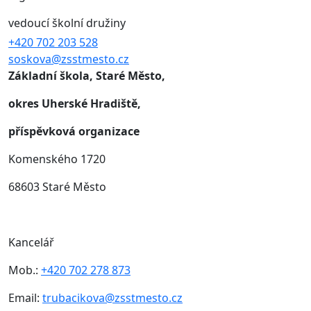
vedoucí školní družiny
+420 702 203 528
soskova@zsstmesto.cz
Základní škola, Staré Město,
okres Uherské Hradiště,
příspěvková organizace
Komenského 1720
68603 Staré Město
Kancelář
Mob.:
+420 702 278 873
Email:
trubacikova@zsstmesto.cz