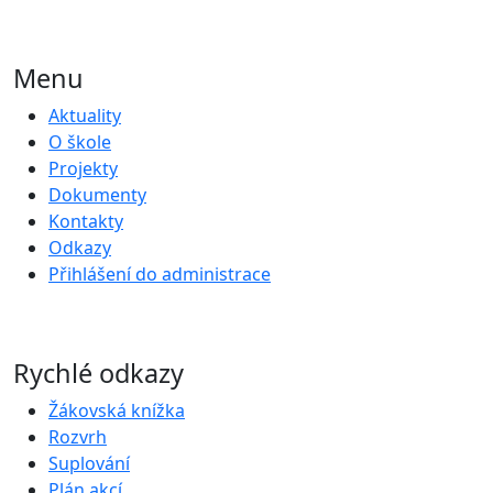
Menu
Aktuality
O škole
Projekty
Dokumenty
Kontakty
Odkazy
Přihlášení do administrace
Rychlé odkazy
Žákovská knížka
Rozvrh
Suplování
Plán akcí