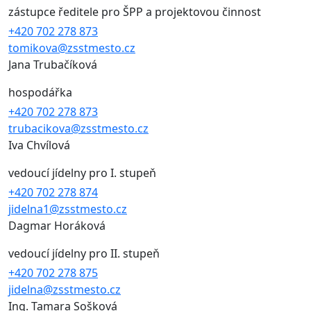
zástupce ředitele pro ŠPP a projektovou činnost
+420 702 278 873
tomikova@zsstmesto.cz
Jana Trubačíková
hospodářka
+420 702 278 873
trubacikova@zsstmesto.cz
Iva Chvílová
vedoucí jídelny pro I. stupeň
+420 702 278 874
jidelna1@zsstmesto.cz
Dagmar Horáková
vedoucí jídelny pro II. stupeň
+420 702 278 875
jidelna@zsstmesto.cz
Ing. Tamara Sošková