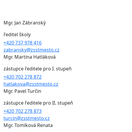
Mgr. Jan Zábranský
ředitel školy
+420 737 978 416
zabransky@zsstmesto.cz
Mgr. Martina Hatláková
zástupce ředitele pro I. stupeň
+420 702 278 872
hatlakova@zsstmesto.cz
Mgr. Pavel Turčin
zástupce ředitele pro II. stupeň
+420 702 278 873
turcin@zsstmesto.cz
Mgr. Tomíková Renata