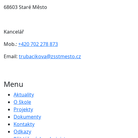
68603 Staré Město
Kancelář
Mob.:
+420 702 278 873
Email:
trubacikova@zsstmesto.cz
Menu
Aktuality
O škole
Projekty
Dokumenty
Kontakty
Odkazy