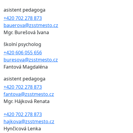
asistent pedagoga
+420 702 278 873
bauerova@zsstmesto.cz
Mgr. Burešová Ivana
školní psycholog
+420 606 055 656
buresova@zsstmesto.cz
Fantová Magdaléna
asistent pedagoga
+420 702 278 873
fantova@zsstmesto.cz
Mgr. Hájková Renata
+420 702 278 873
hajkova@zsstmesto.cz
Hynčicová Lenka