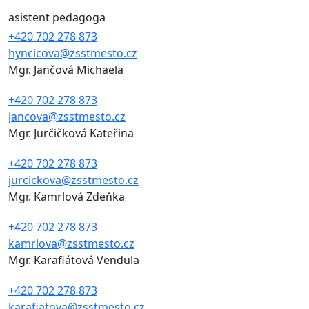
asistent pedagoga
+420 702 278 873
hyncicova@zsstmesto.cz
Mgr. Jančová Michaela
+420 702 278 873
jancova@zsstmesto.cz
Mgr. Jurčičková Kateřina
+420 702 278 873
jurcickova@zsstmesto.cz
Mgr. Kamrlová Zdeňka
+420 702 278 873
kamrlova@zsstmesto.cz
Mgr. Karafiátová Vendula
+420 702 278 873
karafiatova@zsstmesto.cz