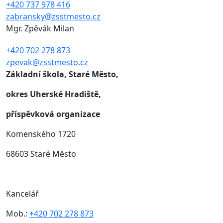
+420 737 978 416
zabransky@zsstmesto.cz
Mgr. Zpěvák Milan
+420 702 278 873
zpevak@zsstmesto.cz
Základní škola, Staré Město,
okres Uherské Hradiště,
příspěvková organizace
Komenského 1720
68603 Staré Město
Kancelář
Mob.:
+420 702 278 873