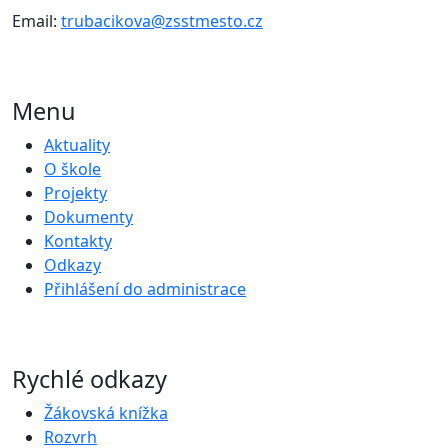
Email:
trubacikova@zsstmesto.cz
Menu
Aktuality
O škole
Projekty
Dokumenty
Kontakty
Odkazy
Přihlášení do administrace
Rychlé odkazy
Žákovská knížka
Rozvrh