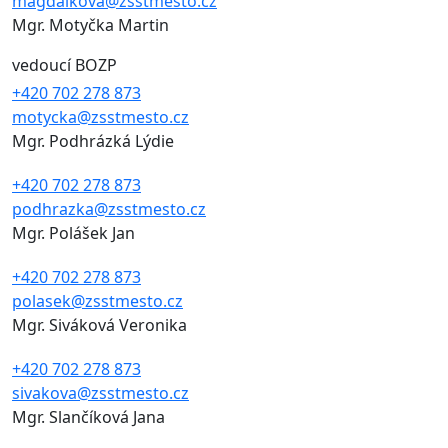
magdalkova@zsstmesto.cz
Mgr. Motyčka Martin
vedoucí BOZP
+420 702 278 873
motycka@zsstmesto.cz
Mgr. Podhrázká Lýdie
+420 702 278 873
podhrazka@zsstmesto.cz
Mgr. Polášek Jan
+420 702 278 873
polasek@zsstmesto.cz
Mgr. Siváková Veronika
+420 702 278 873
sivakova@zsstmesto.cz
Mgr. Slančíková Jana