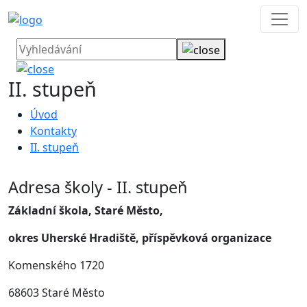
II. stupeň
Úvod
Kontakty
II. stupeň
Adresa školy - II. stupeň
Základní škola, Staré Město,
okres Uherské Hradiště, příspěvková organizace
Komenského 1720
68603 Staré Město