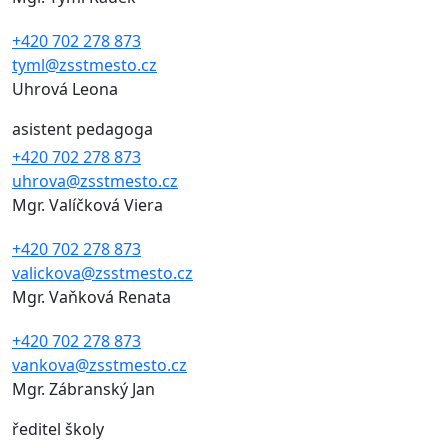
+420 702 278 873
tyml@zsstmesto.cz
Uhrová Leona
asistent pedagoga
+420 702 278 873
uhrova@zsstmesto.cz
Mgr. Valíčková Viera
+420 702 278 873
valickova@zsstmesto.cz
Mgr. Vaňková Renata
+420 702 278 873
vankova@zsstmesto.cz
Mgr. Zábranský Jan
ředitel školy