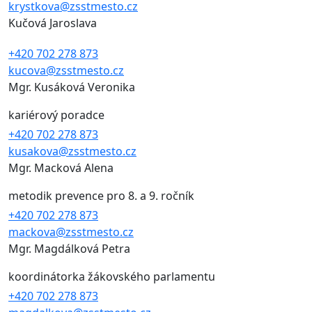
krystkova@zsstmesto.cz
Kučová Jaroslava
+420 702 278 873
kucova@zsstmesto.cz
Mgr. Kusáková Veronika
kariérový poradce
+420 702 278 873
kusakova@zsstmesto.cz
Mgr. Macková Alena
metodik prevence pro 8. a 9. ročník
+420 702 278 873
mackova@zsstmesto.cz
Mgr. Magdálková Petra
koordinátorka žákovského parlamentu
+420 702 278 873