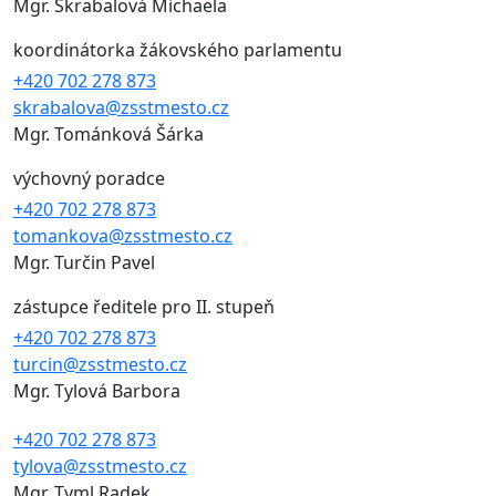
Mgr. Škrabalová Michaela
koordinátorka žákovského parlamentu
+420 702 278 873
skrabalova@zsstmesto.cz
Mgr. Tománková Šárka
výchovný poradce
+420 702 278 873
tomankova@zsstmesto.cz
Mgr. Turčin Pavel
zástupce ředitele pro II. stupeň
+420 702 278 873
turcin@zsstmesto.cz
Mgr. Tylová Barbora
+420 702 278 873
tylova@zsstmesto.cz
Mgr. Tyml Radek