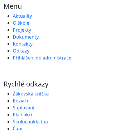
Menu
Aktuality
O škole
Projekty
Dokumenty
Kontakty
Odkazy
Přihlášení do administrace
Rychlé odkazy
Žákovská knížka
Rozvrh
Suplování
Plán akcí
Školní pokladna
Čápi