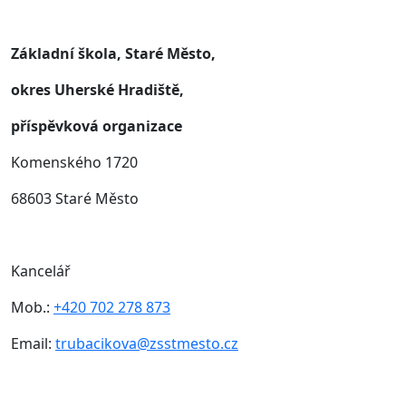
Základní škola, Staré Město,
okres Uherské Hradiště,
příspěvková organizace
Komenského 1720
68603 Staré Město
Kancelář
Mob.:
+420 702 278 873
Email:
trubacikova@zsstmesto.cz