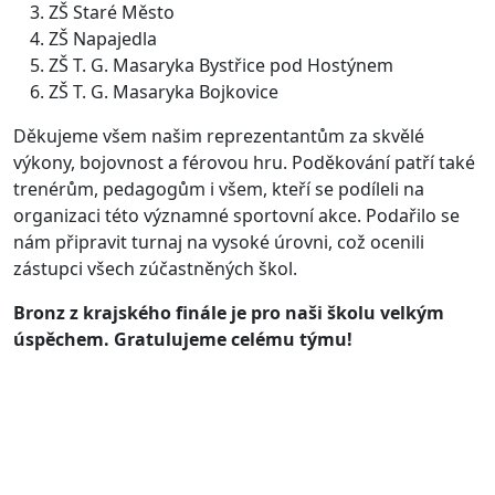
ZŠ Staré Město
ZŠ Napajedla
ZŠ T. G. Masaryka Bystřice pod Hostýnem
ZŠ T. G. Masaryka Bojkovice
Děkujeme všem našim reprezentantům za skvělé
výkony, bojovnost a férovou hru. Poděkování patří také
trenérům, pedagogům i všem, kteří se podíleli na
organizaci této významné sportovní akce. Podařilo se
nám připravit turnaj na vysoké úrovni, což ocenili
zástupci všech zúčastněných škol.
Bronz z krajského finále je pro naši školu velkým
úspěchem. Gratulujeme celému týmu!