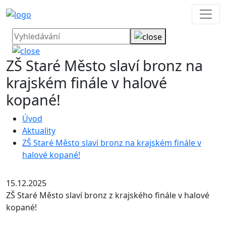
ZŠ Staré Město slaví bronz na
krajském finále v halové
kopané!
Úvod
Aktuality
ZŠ Staré Město slaví bronz na krajském finále v
halové kopané!
15.12.2025
ZŠ Staré Město slaví bronz z krajského finále v halové
kopané!