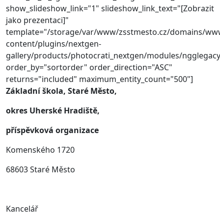
show_slideshow_link="1" slideshow_link_text="[Zobrazit
jako prezentaci]"
template="/storage/var/www/zsstmesto.cz/domains/ww
content/plugins/nextgen-
gallery/products/photocrati_nextgen/modules/ngglegacy
order_by="sortorder" order_direction="ASC"
returns="included" maximum_entity_count="500"]
Základní škola, Staré Město,
okres Uherské Hradiště,
příspěvková organizace
Komenského 1720
68603 Staré Město
Kancelář