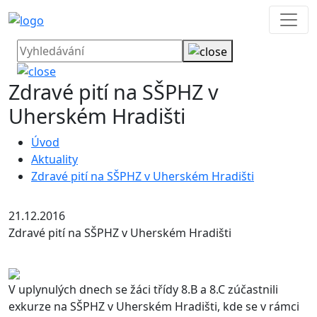
Zdravé pití na SŠPHZ v
Uherském Hradišti
Úvod
Aktuality
Zdravé pití na SŠPHZ v Uherském Hradišti
21.12.2016
Zdravé pití na SŠPHZ v Uherském Hradišti
V uplynulých dnech se žáci třídy 8.B a 8.C zúčastnili
exkurze na SŠPHZ v Uherském Hradišti, kde se v rámci