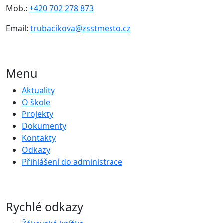
Mob.:
+420 702 278 873
Email:
trubacikova@zsstmesto.cz
Menu
Aktuality
O škole
Projekty
Dokumenty
Kontakty
Odkazy
Přihlášení do administrace
Rychlé odkazy