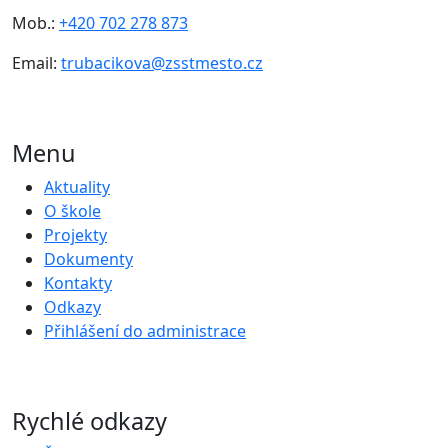
Mob.:
+420 702 278 873
Email:
trubacikova@zsstmesto.cz
Menu
Aktuality
O škole
Projekty
Dokumenty
Kontakty
Odkazy
Přihlášení do administrace
Rychlé odkazy