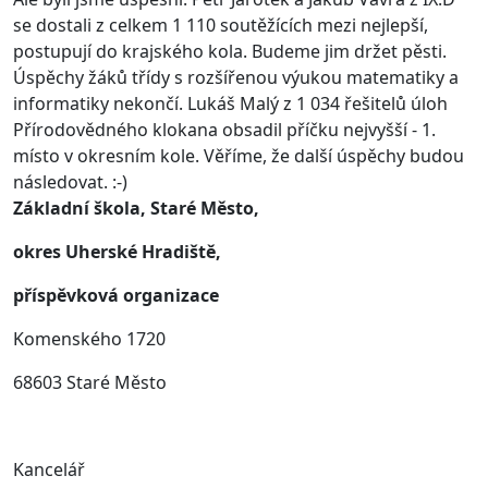
se dostali z celkem 1 110 soutěžících mezi nejlepší,
postupují do krajského kola. Budeme jim držet pěsti.
Úspěchy žáků třídy s rozšířenou výukou matematiky a
informatiky nekončí. Lukáš Malý z 1 034 řešitelů úloh
Přírodovědného klokana obsadil příčku nejvyšší - 1.
místo v okresním kole. Věříme, že další úspěchy budou
následovat. :-)
Základní škola, Staré Město,
okres Uherské Hradiště,
příspěvková organizace
Komenského 1720
68603 Staré Město
Kancelář