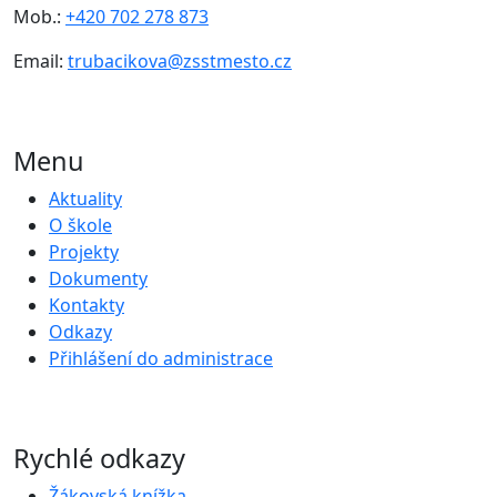
Mob.:
+420 702 278 873
Email:
trubacikova@zsstmesto.cz
Menu
Aktuality
O škole
Projekty
Dokumenty
Kontakty
Odkazy
Přihlášení do administrace
Rychlé odkazy
Žákovská knížka