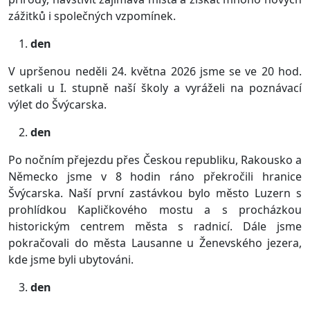
zážitků i společných vzpomínek.
den
V upršenou neděli 24. května 2026 jsme se ve 20 hod.
setkali u I. stupně naší školy a vyráželi na poznávací
výlet do Švýcarska.
den
Po nočním přejezdu přes Českou republiku, Rakousko a
Německo jsme v 8 hodin ráno překročili hranice
Švýcarska. Naší první zastávkou bylo město Luzern s
prohlídkou Kapličkového mostu a s procházkou
historickým centrem města s radnicí. Dále jsme
pokračovali do města Lausanne u Ženevského jezera,
kde jsme byli ubytováni.
den