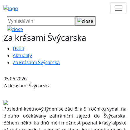
Za krásami Švýcarska
Úvod
Aktuality
Za krásami Švýcarska
05.06.2026
Za krásami Švýcarska
Poslední květnový týden se žáci 8. a 9. ročníku vydali na
dlouho očekávaný zahraniční zájezd do Švýcarska.
Během několika dnů měli možnost poznat krásy alpské
přírody, navštívit zajímavá místa a získat mnoho nových