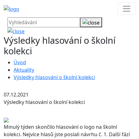
Výsledky hlasování o školní
kolekci
Úvod
Aktuality
Výsledky hlasování o školní kolekci
07.12.2021
Výsledky hlasování o školní kolekci
Minulý týden skončilo hlasování o logo na školní
kolekci. Nejvíce hlasů jste p
oslali návrhu č. 1. Další fází