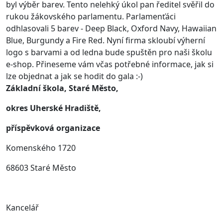
byl výběr barev. Tento nelehký úkol pan ředitel svěřil do
rukou žákovského parlamentu. Parlamenťáci
odhlasovali 5 barev - Deep Black, Oxford Navy, Hawaiian
Blue, Burgundy a Fire Red. Nyní firma skloubí výherní
logo s barvami a od ledna bude spuštěn pro naši školu
e-shop. Přineseme vám včas potřebné informace, jak si
lze objednat a jak se hodit do gala :-)
Základní škola, Staré Město,
okres Uherské Hradiště,
příspěvková organizace
Komenského 1720
68603 Staré Město
Kancelář