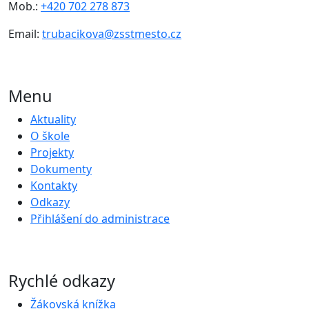
Mob.:
+420 702 278 873
Email:
trubacikova@zsstmesto.cz
Menu
Aktuality
O škole
Projekty
Dokumenty
Kontakty
Odkazy
Přihlášení do administrace
Rychlé odkazy
Žákovská knížka