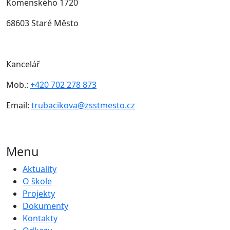
Komenského 1720
68603 Staré Město
Kancelář
Mob.:
+420 702 278 873
Email:
trubacikova@zsstmesto.cz
Menu
Aktuality
O škole
Projekty
Dokumenty
Kontakty