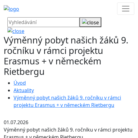
Výměnný pobyt našich žáků 9.
ročníku v rámci projektu
Erasmus + v německém
Rietbergu
Úvod
Aktuality
Výměnný pobyt našich žáků 9. ročníku v rámci
projektu Erasmus + v německém Rietbergu
01.07.2026
Výměnný pobyt našich žáků 9. ročníku v rámci projektu
Erasmus + v německém Rietbergu