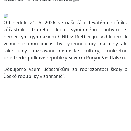
Od neděle 21. 6. 2026 se naši žáci devátého ročníku
zúčastnili druhého kola výměnného pobytu s
německým gymnáziem GNR v Rietbergu. Vzhledem k
velmi horkému počasí byl týdenní pobyt náročný, ale
také plný poznávání německé kultury, konkrétně
prostředí spolkové republiky Severní Porýní-Vestfálsko.
Děkujeme všem účastníkům za reprezentaci školy a
České republiky v zahraničí.