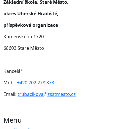
Základní škola, Staré Město,
okres Uherské Hradiště,
příspěvková organizace
Komenského 1720
68603 Staré Město
Kancelář
Mob.:
+420 702 278 873
Email:
trubacikova@zsstmesto.cz
Menu