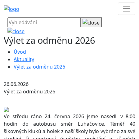
Výlet za odměnu 2026
Úvod
Aktuality
Výlet za odměnu 2026
26.06.2026
Výlet za odměnu 2026
Ve středu ráno 24. června 2026 jsme nasedli v 8:00
hodin do autobusu směr Luhačovice. Téměř 40
šikovných kluků a holek z naší školy bylo vybráno za své
studijní či sportovní úspěchy, umístění v různých