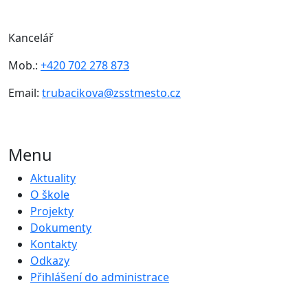
Kancelář
Mob.:
+420 702 278 873
Email:
trubacikova@zsstmesto.cz
Menu
Aktuality
O škole
Projekty
Dokumenty
Kontakty
Odkazy
Přihlášení do administrace