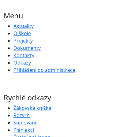
Menu
Aktuality
O škole
Projekty
Dokumenty
Kontakty
Odkazy
Přihlášení do administrace
Rychlé odkazy
Žákovská knížka
Rozvrh
Suplování
Plán akcí