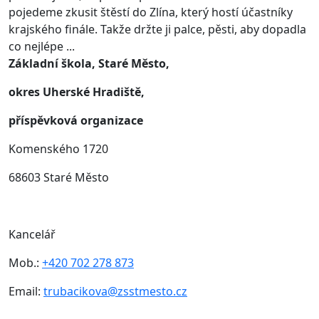
pojedeme zkusit štěstí do Zlína, který hostí účastníky
krajského finále. Takže držte ji palce, pěsti, aby dopadla
co nejlépe ...
Základní škola, Staré Město,
okres Uherské Hradiště,
příspěvková organizace
Komenského 1720
68603 Staré Město
Kancelář
Mob.:
+420 702 278 873
Email:
trubacikova@zsstmesto.cz