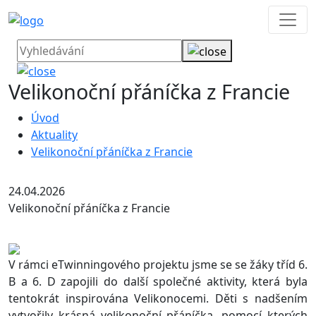
Velikonoční přáníčka z Francie
Úvod
Aktuality
Velikonoční přáníčka z Francie
24.04.2026
Velikonoční přáníčka z Francie
V rámci eTwinningového projektu jsme se se žáky tříd 6.
B a 6. D zapojili do další společné aktivity, která byla
tentokrát inspirována Velikonocemi. Děti s nadšením
vytvořily krásná velikonoční přáníčka, pomocí kterých