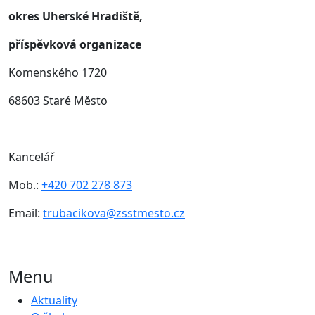
okres Uherské Hradiště,
příspěvková organizace
Komenského 1720
68603 Staré Město
Kancelář
Mob.:
+420 702 278 873
Email:
trubacikova@zsstmesto.cz
Menu
Aktuality