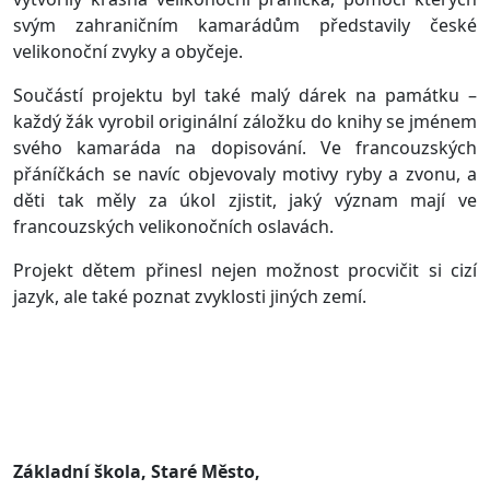
svým zahraničním kamarádům představily české
velikonoční zvyky a obyčeje.
Součástí projektu byl také malý dárek na památku –
každý žák vyrobil originální záložku do knihy se jménem
svého kamaráda na dopisování. Ve francouzských
přáníčkách se navíc objevovaly motivy ryby a zvonu, a
děti tak měly za úkol zjistit, jaký význam mají ve
francouzských velikonočních oslavách.
Projekt dětem přinesl nejen možnost procvičit si cizí
jazyk, ale také poznat zvyklosti jiných zemí.
Základní škola, Staré Město,