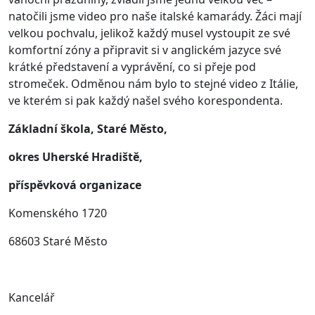
natočili jsme video pro naše italské kamarády. Žáci mají
velkou pochvalu, jelikož každý musel vystoupit ze své
komfortní zóny a připravit si v anglickém jazyce své
krátké představení a vyprávění, co si přeje pod
stromeček. Odměnou nám bylo to stejné video z Itálie,
ve kterém si pak každý našel svého korespondenta.
Základní škola, Staré Město,
okres Uherské Hradiště,
příspěvková organizace
Komenského 1720
68603 Staré Město
Kancelář