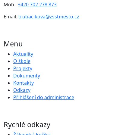
Mob.:
+420 702 278 873
Email:
trubacikova@zsstmesto.cz
Menu
Aktuality
O škole
Projekty
Dokumenty
Kontakty
Odkazy
Přihlášení do administrace
Rychlé odkazy
Žákovská knížka