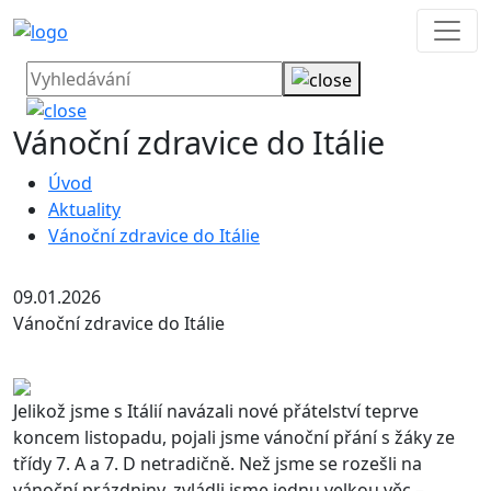
Vánoční zdravice do Itálie
Úvod
Aktuality
Vánoční zdravice do Itálie
09.01.2026
Vánoční zdravice do Itálie
Jelikož jsme s Itálií navázali nové přátelství teprve
koncem listopadu, pojali jsme vánoční přání s žáky ze
třídy 7. A a 7. D netradičně. Než jsme se rozešli na
vánoční prázdniny, zvládli jsme jednu velkou věc –