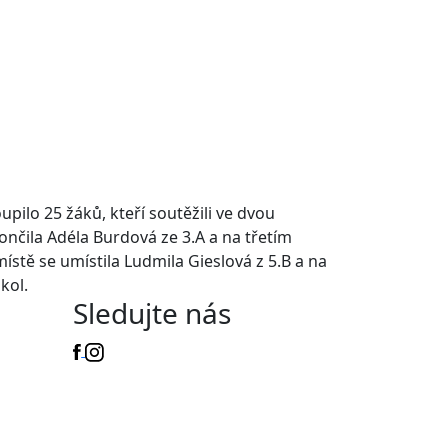
pilo 25 žáků, kteří soutěžili ve dvou
ončila Adéla Burdová ze 3.A a na třetím
 místě se umístila Ludmila Gieslová z 5.B a na
kol.
Sledujte nás