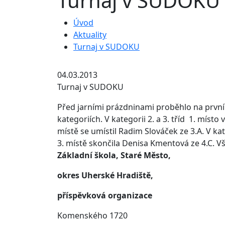
Turnaj v SUDOKU
Úvod
Aktuality
Turnaj v SUDOKU
04.03.2013
Turnaj v SUDOKU
Před jarními prázdninami proběhlo na prvním
kategoriích.
V kategorii 2. a 3. tříd 1. mís
místě se umístil Radim Slováček ze 3.A. V kate
3. místě skončila Denisa Kmentová ze 4.C. V
Základní škola, Staré Město,
okres Uherské Hradiště,
příspěvková organizace
Komenského 1720