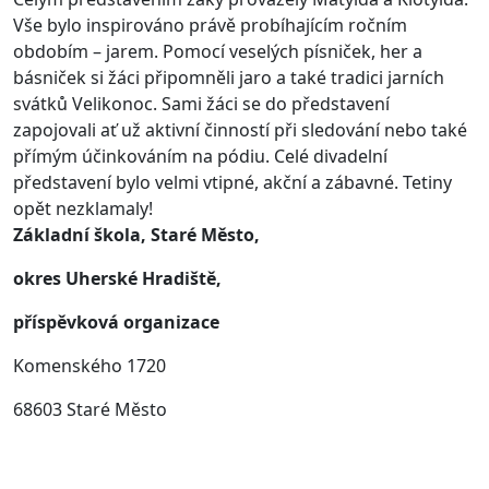
Vše bylo inspirováno právě probíhajícím ročním
obdobím – jarem. Pomocí veselých písniček, her a
básniček si žáci připomněli jaro a také tradici jarních
svátků Velikonoc. Sami žáci se do představení
zapojovali ať už aktivní činností při sledování nebo také
přímým účinkováním na pódiu. Celé divadelní
představení bylo velmi vtipné, akční a zábavné. Tetiny
opět nezklamaly!
Základní škola, Staré Město,
okres Uherské Hradiště,
příspěvková organizace
Komenského 1720
68603 Staré Město