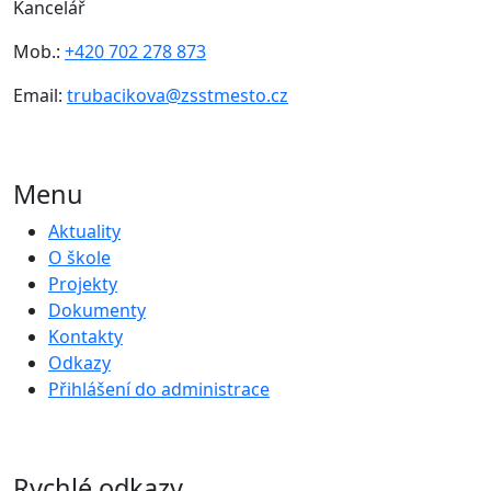
Kancelář
Mob.:
+420 702 278 873
Email:
trubacikova@zsstmesto.cz
Menu
Aktuality
O škole
Projekty
Dokumenty
Kontakty
Odkazy
Přihlášení do administrace
Rychlé odkazy