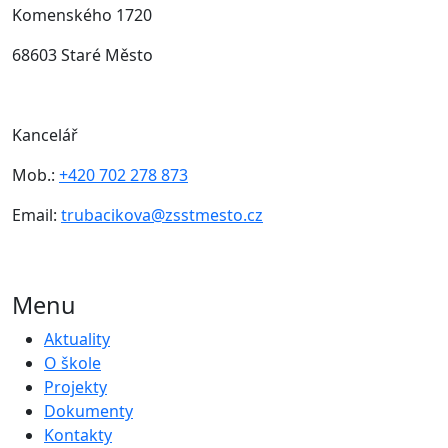
Komenského 1720
68603 Staré Město
Kancelář
Mob.:
+420 702 278 873
Email:
trubacikova@zsstmesto.cz
Menu
Aktuality
O škole
Projekty
Dokumenty
Kontakty