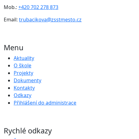
Mob.:
+420 702 278 873
Email:
trubacikova@zsstmesto.cz
Menu
Aktuality
O škole
Projekty
Dokumenty
Kontakty
Odkazy
Přihlášení do administrace
Rychlé odkazy