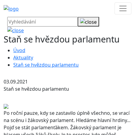
Staň se hvězdou parlamentu
Úvod
Aktuality
Staň se hvězdou parlamentu
03.09.2021
Staň se hvězdou parlamentu
Po roční pauze, kdy se zastavilo úplně všechno, se vrací
na scénu i žákovský parlament. Hledáme hlavní hrdiny...
Pojď se stát parlamenťákem. Žákovský parlament je
hlasem všech žáků školy. Je to prostor, kde můžeš