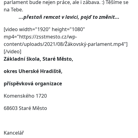
parlament bude nejen práce, ale i zábava. :) Těšíme se
na Tebe.
...přestaň remcat v lavici, pojď to změnit...
[video width="1920" height="1080"
mp4="https://zsstmesto.cz/wp-
content/uploads/2021/08/Žákovský-parlament.mp4"]
[/video]
Základní škola, Staré Město,
okres Uherské Hradiště,
příspěvková organizace
Komenského 1720
68603 Staré Město
Kancelář