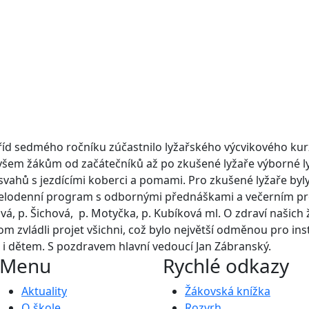
 tříd sedmého ročníku zúčastnilo lyžařského výcvikového ku
l všem žákům od začátečníků až po zkušené lyžaře výborné 
svahů s jezdícími koberci a pomami. Pro zkušené lyžaře by
a celodenní program s odbornými přednáškami a večerním pro
ová, p. Šichová, p. Motyčka, p. Kubíková ml. O zdraví našich 
m zvládli projet všichni, což bylo největší odměnou pro ins
 i dětem. S pozdravem hlavní vedoucí Jan Zábranský.
Menu
Rychlé odkazy
Aktuality
Žákovská knížka
O škole
Rozvrh