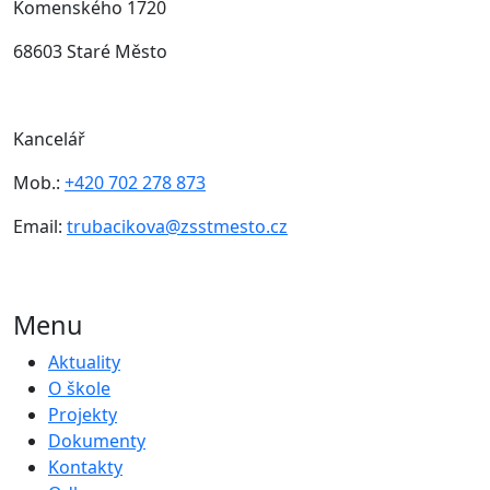
Komenského 1720
68603 Staré Město
Kancelář
Mob.:
+420 702 278 873
Email:
trubacikova@zsstmesto.cz
Menu
Aktuality
O škole
Projekty
Dokumenty
Kontakty