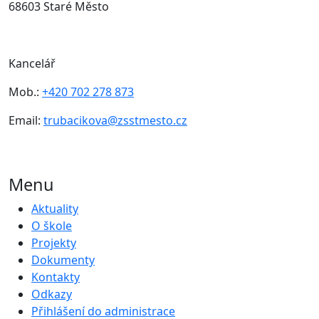
68603 Staré Město
Kancelář
Mob.:
+420 702 278 873
Email:
trubacikova@zsstmesto.cz
Menu
Aktuality
O škole
Projekty
Dokumenty
Kontakty
Odkazy
Přihlášení do administrace