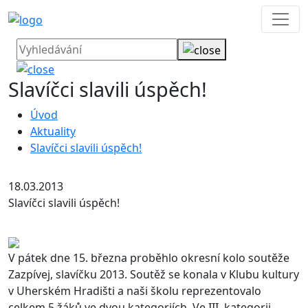
Slavíčci slavili úspěch!
Úvod
Aktuality
Slavíčci slavili úspěch!
18.03.2013
Slavíčci slavili úspěch!
V pátek dne 15. března proběhlo okresní kolo soutěže
Zazpívej, slavíčku 2013. Soutěž se konala v Klubu kultury
v Uherském Hradišti a naši školu reprezentovalo
celkem 5 žáků ve dvou kategoriích. Ve III. kategorii