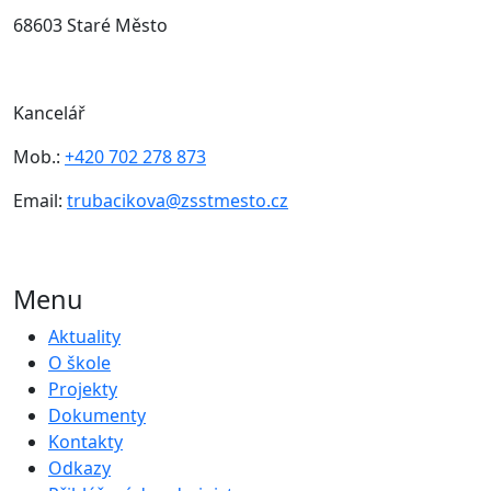
68603 Staré Město
Kancelář
Mob.:
+420 702 278 873
Email:
trubacikova@zsstmesto.cz
Menu
Aktuality
O škole
Projekty
Dokumenty
Kontakty
Odkazy