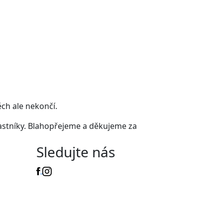
ch ale nekončí.
častníky. Blahopřejeme a děkujeme za
Sledujte nás