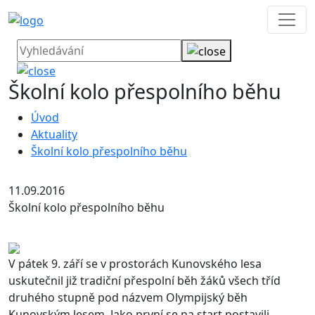
Školní kolo přespolního běhu
Úvod
Aktuality
Školní kolo přespolního běhu
11.09.2016
Školní kolo přespolního běhu
V pátek 9. září se v prostorách Kunovského lesa
uskutečnil již tradiční přespolní běh žáků všech tříd
druhého stupně pod názvem Olympijský běh
Kunovským lesem. Jako první se na start postavili