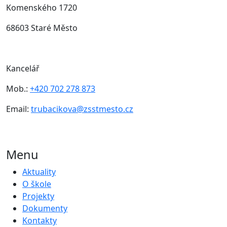
Komenského 1720
68603 Staré Město
Kancelář
Mob.:
+420 702 278 873
Email:
trubacikova@zsstmesto.cz
Menu
Aktuality
O škole
Projekty
Dokumenty
Kontakty