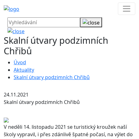
Skalní útvary podzimních
Chřibů
Úvod
Aktuality
Skalní útvary podzimních Chřibů
24.11.2021
Skalní útvary podzimních Chřibů
V neděli 14. listopadu 2021 se turistický kroužek naší
školy vypravil, i přes zdánlivě špatné počasí, na výlet do