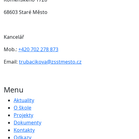
68603 Staré Město
Kancelář
Mob.:
+420 702 278 873
Email:
trubacikova@zsstmesto.cz
Menu
Aktuality
O škole
Projekty
Dokumenty
Kontakty
Odkazy