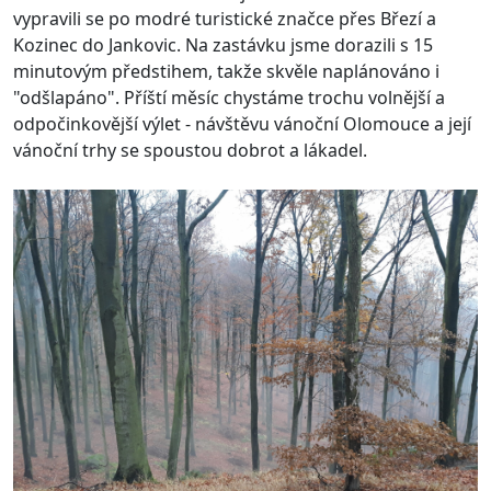
vypravili se po modré turistické značce přes Březí a
Kozinec do Jankovic. Na zastávku jsme dorazili s 15
minutovým předstihem, takže skvěle naplánováno i
"odšlapáno". Příští měsíc chystáme trochu volnější a
odpočinkovější výlet - návštěvu vánoční Olomouce a její
vánoční trhy se spoustou dobrot a lákadel.