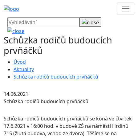
Schůzka rodičů budoucích
prvňáčků
Úvod
Aktuality
Schůzka rodičů budoucích prvňáčků
14.06.2021
Schůzka rodičů budoucích prvňáčků
Schůzka rodičů budoucích prvňáčků se koná ve čtvrtek
17.6.2021 v 16:00 hod. v budově ZŠ na náměstí Hrdinů
715 (žlutá budova, vchod ze dvora). Těšíme se na