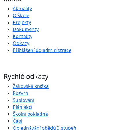
Aktuality
O škole
Projekty
Dokumenty
Kontakty
Odkazy
Přihlášení do administrace
Rychlé odkazy
Žákovská knížka
Rozvrh
Suplování
Plán akcí
Školní pokladna
Čápi
Objednávání obědů I. stupeň