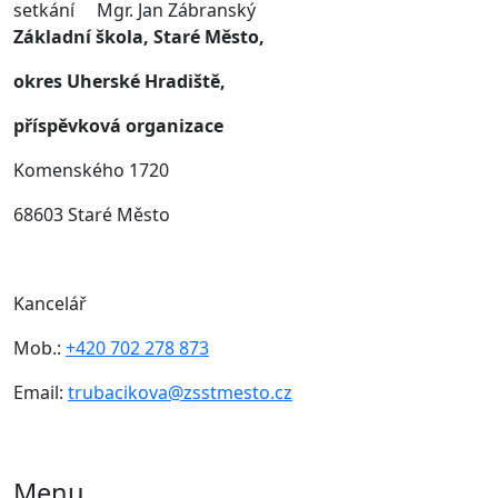
setkání Mgr. Jan Zábranský
Základní škola, Staré Město,
okres Uherské Hradiště,
příspěvková organizace
Komenského 1720
68603 Staré Město
Kancelář
Mob.:
+420 702 278 873
Email:
trubacikova@zsstmesto.cz
Menu