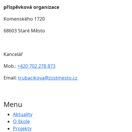
příspěvková organizace
Komenského 1720
68603 Staré Město
Kancelář
Mob.:
+420 702 278 873
Email:
trubacikova@zsstmesto.cz
Menu
Aktuality
O škole
Projekty