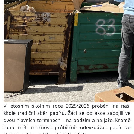
V letošním školním roce 2025/2026 proběhl na naší
škole tradiční sběr papíru. Žáci se do akce zapojili ve
dvou hlavních termínech – na podzim a na jaře. Kromě
toho měli možnost průběžně odevzdávat papír ve