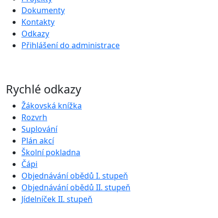
Dokumenty
Kontakty
Odkazy
Přihlášení do administrace
Rychlé odkazy
Žákovská knížka
Rozvrh
Suplování
Plán akcí
Školní pokladna
Čápi
Objednávání obědů I. stupeň
Objednávání obědů II. stupeň
Jídelníček II. stupeň