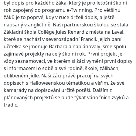
byl dopis pro každého žáka, který je pro letošní školní
rok zapojený do programu e-Twinning. Pro většinu
žáků je to poprvé, kdy v ruce drželi dopis, a ještě
napsaný v angličtině. Naši partnerskou školou se stala
Základní škola Collège Jules Renard z města na Laval,
které se nachází v severozápadní Francii. Jejich paní
učitelka se jmenuje Barbara a naplánovaly jsme spolu
zajímavé projekty na celý školní rok.
První projekt je
vždy seznamovací, ve kterém si žáci vymění první dopisy
s informacemi o sobě a své rodině, škole, zálibách,
oblíbeném jídle. Naši žáci právě pracují na svých
dopisech s Halloweenskou tématikou a věřím, že své
kamarády na dopisování určitě potěší. Dalším z
plánovaných projektů se bude týkat vánočních zvyků a
tradic.