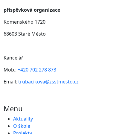
příspěvková organizace
Komenského 1720
68603 Staré Město
Kancelář
Mob.:
+420 702 278 873
Email:
trubacikova@zsstmesto.cz
Menu
Aktuality
O škole
Projekty