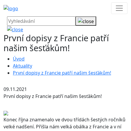
První dopisy z Francie patří
našim šesťákům!
Úvod
Aktuality
První dopisy z Francie patří našim šesťákům!
09.11.2021
První dopisy z Francie patří našim šesťákům!
Konec října znamenalo ve dvou třídách šestých ročníků
velké nadšení. Přišla nám velká obálka z Francie a v ní