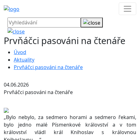
Prvňáčci pasováni na čtenáře
Úvod
Aktuality
Prvňáčci pasováni na čtenáře
04.06.2026
Prvňáčci pasováni na čtenáře
„Bylo nebylo, za sedmero horami a sedmero řekami,
bylo jedno malé Písmenkové království a v tom
království vládl král Knihoslav s královnou
Knihoslavou…..“