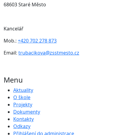
68603 Staré Město
Kancelář
Mob.:
+420 702 278 873
Email:
trubacikova@zsstmesto.cz
Menu
Aktuality
O škole
Projekty
Dokumenty
Kontakty
Odkazy
Přihlášení do administrace