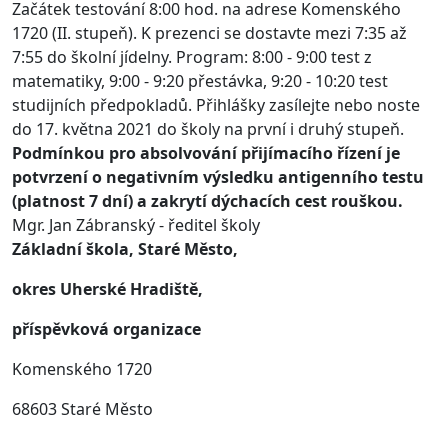
Začátek testování 8:00 hod. na adrese Komenského
1720 (II. stupeň). K prezenci se dostavte mezi 7:35 až
7:55 do školní jídelny. Program: 8:00 - 9:00 test z
matematiky, 9:00 - 9:20 přestávka, 9:20 - 10:20 test
studijních předpokladů. Přihlášky zasílejte nebo noste
do 17. května 2021 do školy na první i druhý stupeň.
Podmínkou pro absolvování přijímacího řízení je
potvrzení o negativním výsledku antigenního testu
(platnost 7 dní) a zakrytí dýchacích cest rouškou.
Mgr. Jan Zábranský - ředitel školy
Základní škola, Staré Město,
okres Uherské Hradiště,
příspěvková organizace
Komenského 1720
68603 Staré Město