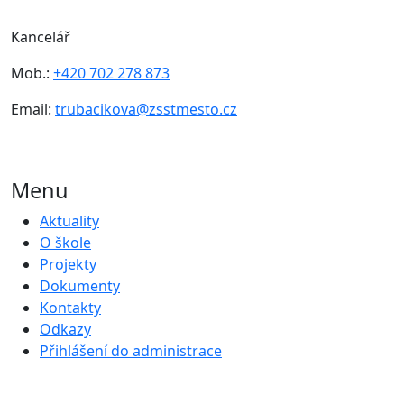
Kancelář
Mob.:
+420 702 278 873
Email:
trubacikova@zsstmesto.cz
Menu
Aktuality
O škole
Projekty
Dokumenty
Kontakty
Odkazy
Přihlášení do administrace