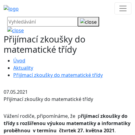
Přijímací zkoušky do
matematické třídy
Úvod
Aktuality
Přijímací zkoušky do matematické třídy
07.05.2021
Přijímací zkoušky do matematické třídy
Vážení rodiče, připomínáme, že p
řijímací zkoušky do
třídy s rozšířenou výukou matematiky a informatiky
proběhnou v termínu čtvrtek 27. května 2021
.