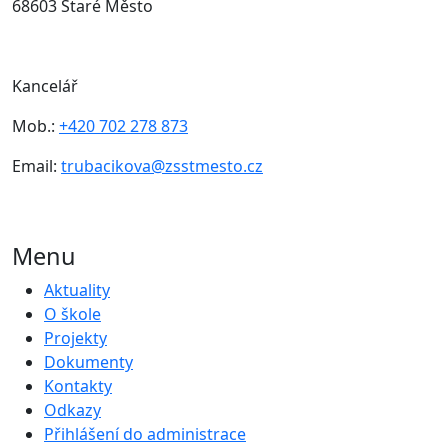
68603 Staré Město
Kancelář
Mob.:
+420 702 278 873
Email:
trubacikova@zsstmesto.cz
Menu
Aktuality
O škole
Projekty
Dokumenty
Kontakty
Odkazy
Přihlášení do administrace