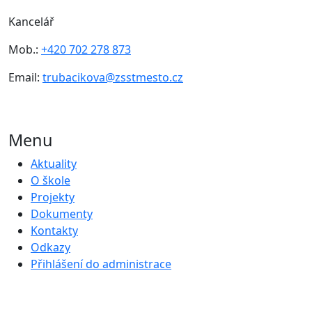
Kancelář
Mob.:
+420 702 278 873
Email:
trubacikova@zsstmesto.cz
Menu
Aktuality
O škole
Projekty
Dokumenty
Kontakty
Odkazy
Přihlášení do administrace