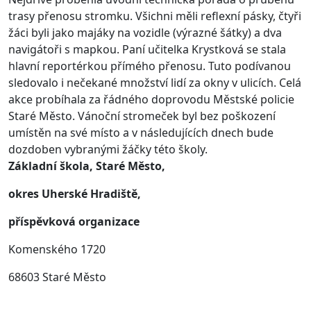
trasy přenosu stromku. Všichni měli reflexní pásky, čtyři
žáci byli jako majáky na vozidle (výrazné šátky) a dva
navigátoři s mapkou. Paní učitelka Krystková se stala
hlavní reportérkou přímého přenosu. Tuto podívanou
sledovalo i nečekané množství lidí za okny v ulicích.
Celá
akce probíhala za řádného doprovodu Městské policie
Staré Město. Vánoční stromeček byl bez poškození
umístěn na své místo a v následujících dnech bude
dozdoben vybranými žáčky této školy.
Základní škola, Staré Město,
okres Uherské Hradiště,
příspěvková organizace
Komenského 1720
68603 Staré Město