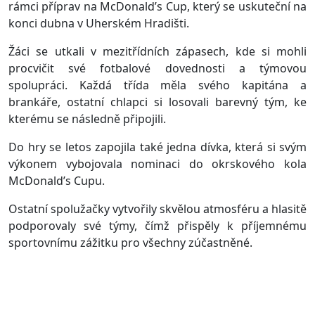
rámci příprav na McDonald’s Cup, který se uskuteční na
konci dubna v Uherském Hradišti.
Žáci se utkali v mezitřídních zápasech, kde si mohli
procvičit své fotbalové dovednosti a týmovou
spolupráci. Každá třída měla svého kapitána a
brankáře, ostatní chlapci si losovali barevný tým, ke
kterému se následně připojili.
Do hry se letos zapojila také jedna dívka, která si svým
výkonem vybojovala nominaci do okrskového kola
McDonald’s Cupu.
Ostatní spolužačky vytvořily skvělou atmosféru a hlasitě
podporovaly své týmy, čímž přispěly k příjemnému
sportovnímu zážitku pro všechny zúčastněné.