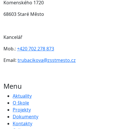
Komenského 1720
68603 Staré Město
Kancelář
Mob.:
+420 702 278 873
Email:
trubacikova@zsstmesto.cz
Menu
Aktuality
O škole
Projekty
Dokumenty
Kontakty