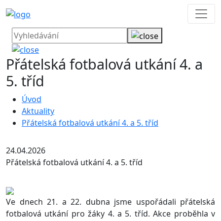
Přátelská fotbalová utkání 4. a
5. tříd
Úvod
Aktuality
Přátelská fotbalová utkání 4. a 5. tříd
24.04.2026
Přátelská fotbalová utkání 4. a 5. tříd
Ve dnech 21. a 22. dubna jsme uspořádali přátelská
fotbalová utkání pro žáky 4. a 5. tříd. Akce proběhla v