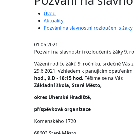
Pozvání na slavnos
Úvod
Aktuality
Pozvání na slavnostní rozloučení s žáky 
01.06.2021
Pozvání na slavnostní rozloučení s žáky 9. r
Vážení rodiče žáků 9. ročníku, srdečně Vás 
29.6.2021. Vzhledem k panujícím opatřením
hod., 9.D - 18:15 hod.
Těšíme se na 
Základní škola, Staré Město,
okres Uherské Hradiště,
příspěvková organizace
Komenského 1720
68603 Staré Město