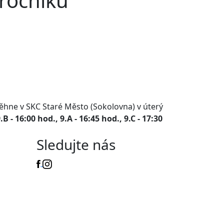
 ročníku
běhne v SKC Staré Město (Sokolovna) v úterý
.B - 16:00 hod., 9.A - 16:45 hod., 9.C - 17:30
Sledujte nás