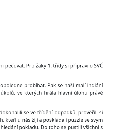
i pečovat. Pro žáky 1. třídy si připravilo SVČ
opoledne probíhat. Pak se naši malí indiání
h úkolů, ve kterých hrála hlavní úlohu právě
dokonalili se ve třídění odpadků, prověřili si
 kteří u nás žijí a poskládali puzzle se svým
ledání pokladu. Do toho se pustili všichni s