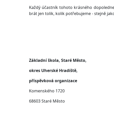
Každý účastník tohoto krásného dopoledne 
brát jen tolik, kolik potřebujeme - stejně jako
Základní škola, Staré Město,
okres Uherské Hradiště,
příspěvková organizace
Komenského 1720
68603 Staré Město