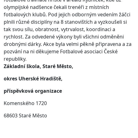
olympijské nadšence čekali trenéři z místních
fotbalových klubů. Pod jejich odborným vedením žáčci
plnili různé disciplíny na 8 stanovištích a vyzkoušeli si
tak svou sílu, obratnost, vytrvalost,
koordinaci a
rychlost. Za odvedené výkony byli všichni odměněni
drobnými dárky. Akce byla velmi pěkně připravena a za
pozvání na ni děkujeme Fotbalové asociaci České
republiky.
Základní škola, Staré Město,
okres Uherské Hradiště,
příspěvková organizace
Komenského 1720
68603 Staré Město