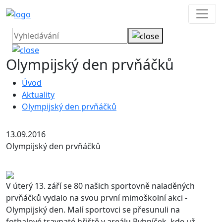
Olympijský den prvňáčků
Úvod
Aktuality
Olympijský den prvňáčků
13.09.2016
Olympijský den prvňáčků
V úterý 13. září se 80 našich sportovně naladěných
prvňáčků vydalo na svou první mimoškolní akci -
Olympijský den. Malí sportovci se přesunuli na
fotbalové travnaté hřiště v areálu Rybníček, kde už