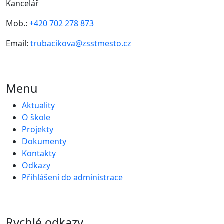
Kancelář
Mob.:
+420 702 278 873
Email:
trubacikova@zsstmesto.cz
Menu
Aktuality
O škole
Projekty
Dokumenty
Kontakty
Odkazy
Přihlášení do administrace
Rychlé odkazy