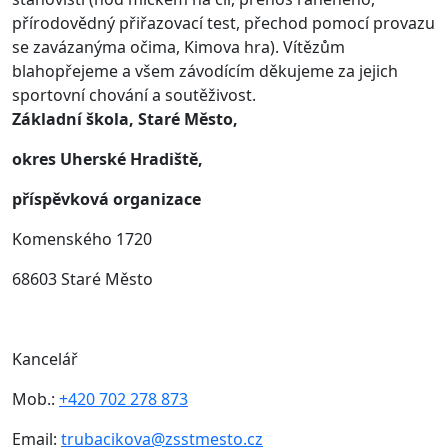
přírodovědný přiřazovací test, přechod pomocí provazu
se zavázanýma očima, Kimova hra). Vítězům
blahopřejeme a všem závodícím děkujeme za jejich
sportovní chování a soutěživost.
Základní škola, Staré Město,
okres Uherské Hradiště,
příspěvková organizace
Komenského 1720
68603 Staré Město
Kancelář
Mob.:
+420 702 278 873
Email:
trubacikova@zsstmesto.cz