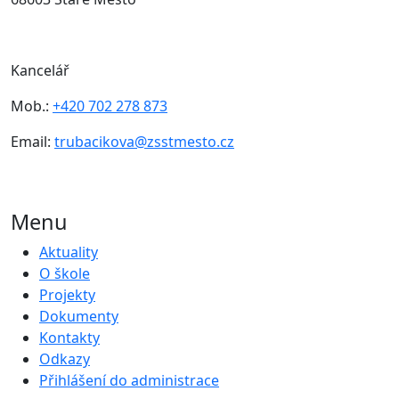
Kancelář
Mob.:
+420 702 278 873
Email:
trubacikova@zsstmesto.cz
Menu
Aktuality
O škole
Projekty
Dokumenty
Kontakty
Odkazy
Přihlášení do administrace