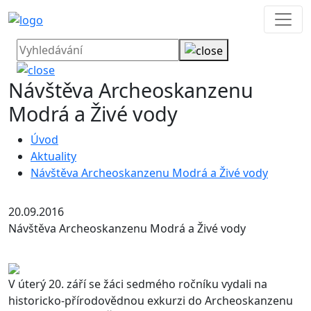
Návštěva Archeoskanzenu
Modrá a Živé vody
Úvod
Aktuality
Návštěva Archeoskanzenu Modrá a Živé vody
20.09.2016
Návštěva Archeoskanzenu Modrá a Živé vody
V úterý 20. září se žáci sedmého ročníku vydali na
historicko-přírodovědnou exkurzi do Archeoskanzenu