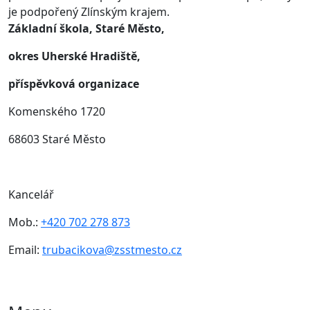
je podpořený Zlínským krajem.
Základní škola, Staré Město,
okres Uherské Hradiště,
příspěvková organizace
Komenského 1720
68603 Staré Město
Kancelář
Mob.:
+420 702 278 873
Email:
trubacikova@zsstmesto.cz