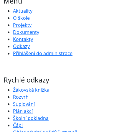
Menu
Aktuality
O škole
Projekty
Dokumenty
Kontakty
Odkazy
Přihlášení do administrace
Rychlé odkazy
Žákovská knížka
Rozvrh
Suplování
Plán akcí
Školní pokladna
Čápi