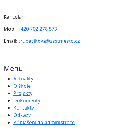
Kancelář
Mob.:
+420 702 278 873
Email:
trubacikova@zsstmesto.cz
Menu
Aktuality
O škole
Projekty
Dokumenty
Kontakty
Odkazy
Přihlášení do administrace