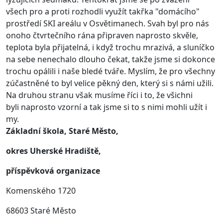
všech pro a proti rozhodli využít takřka "domácího"
prostředí SKI areálu v Osvětimanech. Svah byl pro nás
onoho čtvrtečního rána připraven naprosto skvěle,
teplota byla přijatelná, i když trochu mrazivá, a sluníčko
na sebe nenechalo dlouho čekat, takže jsme si dokonce
trochu opálili i naše bledé tváře. Myslím, že pro všechny
zúčastněné to byl velice pěkný den, který si s námi užili.
Na druhou stranu však musíme říci i to, že všichni
byli naprosto vzorní a tak jsme si to s nimi mohli užít i
my.
Základní škola, Staré Město,
okres Uherské Hradiště,
příspěvková organizace
Komenského 1720
68603 Staré Město