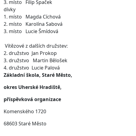
3. místo Filip Špaček
dívky
1. místo Magda Cíchová
2. místo Karolína Sabová
3. místo Lucie Šmídová
Vítězové z dalších družstev:
2. družstvo Jan Prokop
3. družstvo Martin Bělošek
4. družstvo Lucie Palová
Základní škola, Staré Město,
okres Uherské Hradiště,
příspěvková organizace
Komenského 1720
68603 Staré Město