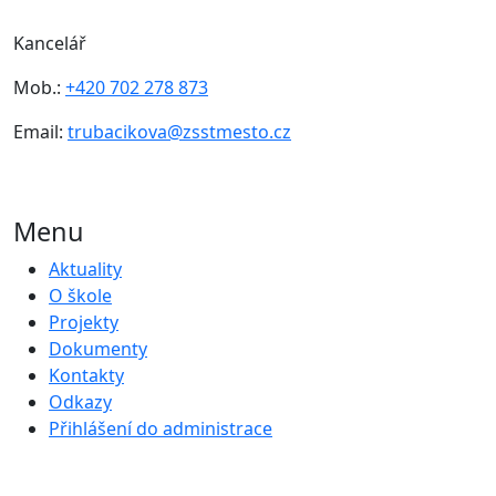
Kancelář
Mob.:
+420 702 278 873
Email:
trubacikova@zsstmesto.cz
Menu
Aktuality
O škole
Projekty
Dokumenty
Kontakty
Odkazy
Přihlášení do administrace