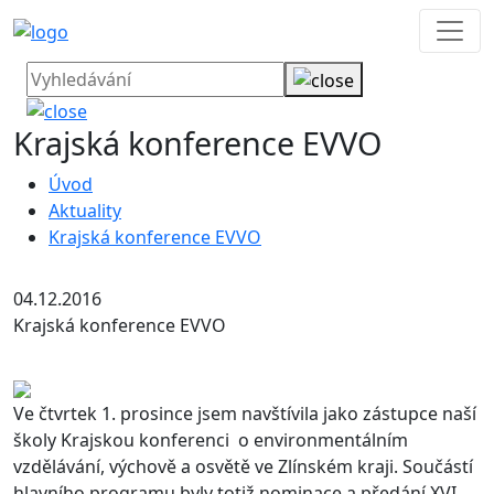
Krajská konference EVVO
Úvod
Aktuality
Krajská konference EVVO
04.12.2016
Krajská konference EVVO
Ve čtvrtek 1. prosince jsem navštívila jako zástupce naší
školy Krajskou konferenci o environmentálním
vzdělávání, výchově a osvětě ve Zlínském kraji. Součástí
hlavního programu byly totiž nominace a předání XVI.