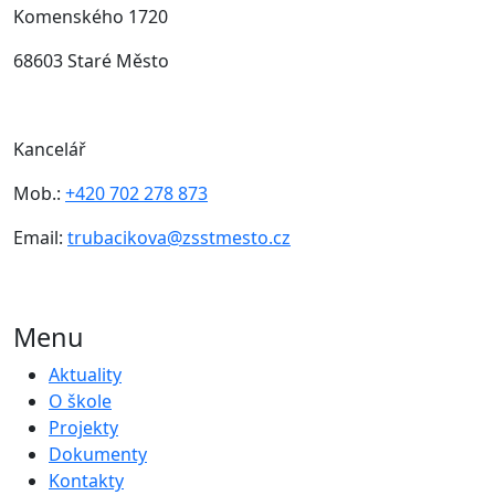
Komenského 1720
68603 Staré Město
Kancelář
Mob.:
+420 702 278 873
Email:
trubacikova@zsstmesto.cz
Menu
Aktuality
O škole
Projekty
Dokumenty
Kontakty