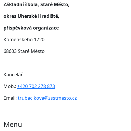
Základní škola, Staré Město,
okres Uherské Hradiště,
příspěvková organizace
Komenského 1720
68603 Staré Město
Kancelář
Mob.:
+420 702 278 873
Email:
trubacikova@zsstmesto.cz
Menu