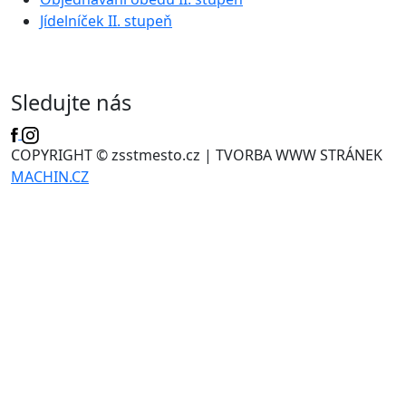
Jídelníček II. stupeň
Sledujte nás
COPYRIGHT © zsstmesto.cz | TVORBA WWW STRÁNEK
MACHIN.CZ