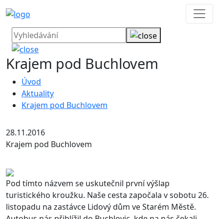
Krajem pod Buchlovem
Úvod
Aktuality
Krajem pod Buchlovem
28.11.2016
Krajem pod Buchlovem
Pod tímto názvem se uskutečnil první výšlap
turistického kroužku. Naše cesta započala v sobotu 26.
listopadu na zastávce Lidový dům ve Starém Městě.
Autobus nás přiblížil do Buchlovic, kde na nás čekali