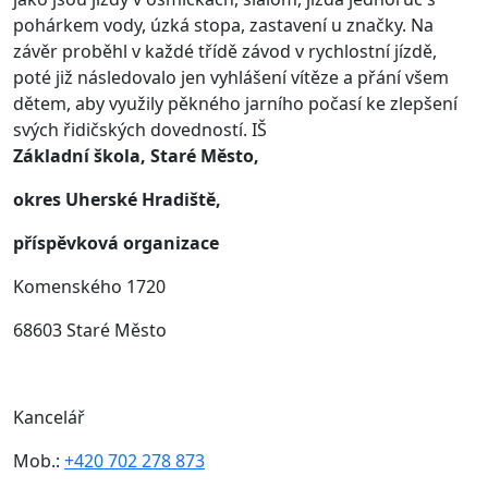
pohárkem vody, úzká stopa, zastavení u značky. Na
závěr proběhl v každé třídě závod v rychlostní jízdě,
poté již následovalo jen vyhlášení vítěze a přání všem
dětem, aby využily pěkného jarního počasí ke zlepšení
svých řidičských dovedností. IŠ
Základní škola, Staré Město,
okres Uherské Hradiště,
příspěvková organizace
Komenského 1720
68603 Staré Město
Kancelář
Mob.:
+420 702 278 873