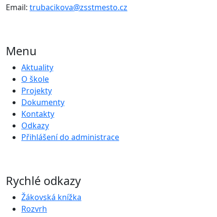
Email:
trubacikova@zsstmesto.cz
Menu
Aktuality
O škole
Projekty
Dokumenty
Kontakty
Odkazy
Přihlášení do administrace
Rychlé odkazy
Žákovská knížka
Rozvrh