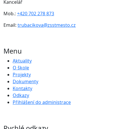
Kancelář
Mob.:
+420 702 278 873
Email:
trubacikova@zsstmesto.cz
Menu
Aktuality
O škole
Projekty
Dokumenty
Kontakty
Odkazy
Přihlášení do administrace
Rychlé odkazy