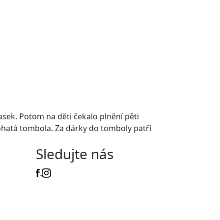
asek. Potom na děti čekalo plnění pěti
bohatá tombola. Za dárky do tomboly patří
Sledujte nás