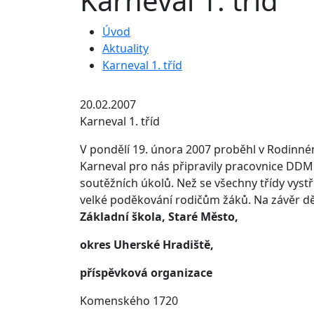
Karneval 1. tříd
Úvod
Aktuality
Karneval 1. tříd
20.02.2007
Karneval 1. tříd
V pondělí 19. února 2007 proběhl v Rodinném
Karneval pro nás připravily pracovnice DDM 
soutěžních úkolů. Než se všechny třídy vyst
velké poděkování rodičům žáků. Na závěr děti
Základní škola, Staré Město,
okres Uherské Hradiště,
příspěvková organizace
Komenského 1720