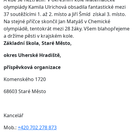
olympiády Kamila Ulrichová obsadila fantastické mezi
37 soutěžícími 1. až 2. místo a Jiří Šmíd získal 3. místo.
Na stejné příčce skončil Jan Matyáš v Chemické
olympiádě, tentokrát mezi 28 žáky. Všem blahopřejeme
a držíme pěsti v krajském kole.
Základní škola, Staré Město,
okres Uherské Hradiště,
příspěvková organizace
Komenského 1720
68603 Staré Město
Kancelář
Mob.:
+420 702 278 873