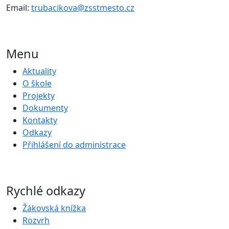
Email:
trubacikova@zsstmesto.cz
Menu
Aktuality
O škole
Projekty
Dokumenty
Kontakty
Odkazy
Přihlášení do administrace
Rychlé odkazy
Žákovská knížka
Rozvrh