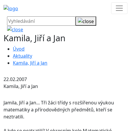
Kamila, Jiří a Jan
Úvod
Aktuality
Kamila, Jiří a Jan
22.02.2007
Kamila, Jiří a Jan
Jamila, Jiří a Jan... Tři žáci třídy s rozšířenou výukou
matematiky a přírodovědných předmětů, kteří se
neztratili.
A kde se neztratili? V okresním kole Matematické