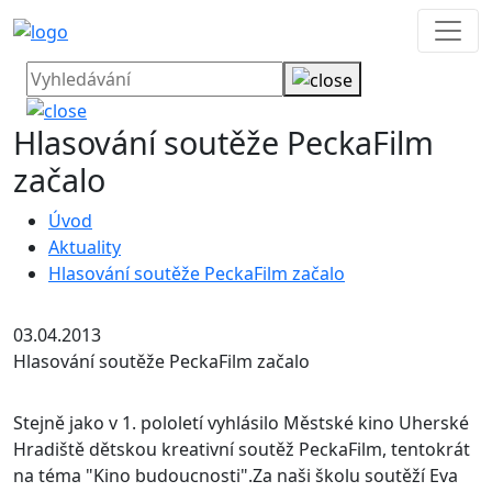
Hlasování soutěže PeckaFilm
začalo
Úvod
Aktuality
Hlasování soutěže PeckaFilm začalo
03.04.2013
Hlasování soutěže PeckaFilm začalo
Stejně jako v 1. pololetí vyhlásilo Městské kino Uherské
Hradiště dětskou kreativní soutěž PeckaFilm, tentokrát
na téma "Kino budoucnosti".
Za naši školu soutěží Eva