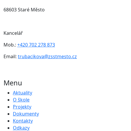
68603 Staré Město
Kancelář
Mob.:
+420 702 278 873
Email:
trubacikova@zsstmesto.cz
Menu
Aktuality
O škole
Projekty
Dokumenty
Kontakty
Odkazy