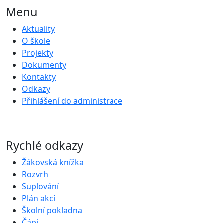
Menu
Aktuality
O škole
Projekty
Dokumenty
Kontakty
Odkazy
Přihlášení do administrace
Rychlé odkazy
Žákovská knížka
Rozvrh
Suplování
Plán akcí
Školní pokladna
Čápi