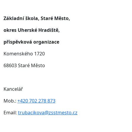
Základní škola, Staré Město,
okres Uherské Hradiště,
příspěvková organizace
Komenského 1720
68603 Staré Město
Kancelář
Mob.:
+420 702 278 873
Email:
trubacikova@zsstmesto.cz